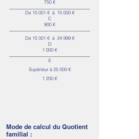
750 €
De 10 001 € à 15 000 €
C
900 €
De 15 001 € à 24 999 €
D
1 000 €
E
Supérieur à 25 000 €
1 200 €
Mode de calcul du Quotient
familial :