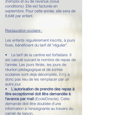
d'emploi et ou de revenus (sous
conditions). Elle est facturée en
septembre. Pour cette année, elle sera de
8,64€ par enfant.
Restauration scolaire :
Les enfants régulièrement inscrits, à jours
fixes, bénéficient du tarif dit "régulier".
• Le tarif de la cantine est forfaitaire. Il
est calculé suivant le nombre de repas de
l’année. Les jours fériés, les jours de
réunion pédagogique et de sorties
scolaires sont déjà décomptés, il n’y a
donc pas lieu de les remplacer par un
autre jour.
•
L'autorisation de prendre des repas à
titre exceptionnel doit être demandée à
l'avance par mail
(EcoleDirecte). Cette
demande doit être doublée d'une
information à l'enseignante au travers du
carnet de liaison.