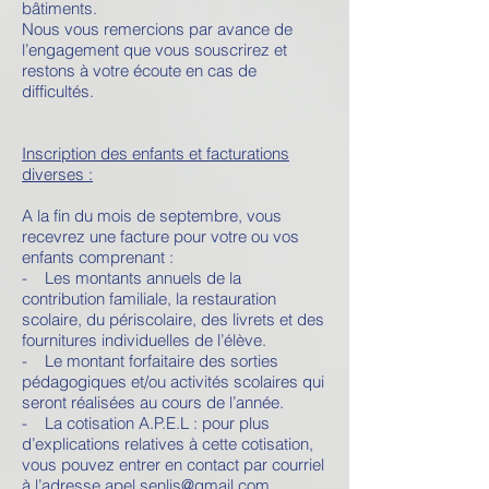
bâtiments.
Nous vous remercions par avance de
l’engagement que vous souscrirez et
restons à votre écoute en cas de
difficultés.
Inscription des enfants et facturations
diverses :
A la fin du mois de septembre, vous
recevrez une facture pour votre ou vos
enfants comprenant :
- Les montants annuels de la
contribution familiale, la restauration
scolaire, du périscolaire, des livrets et des
fournitures individuelles de l’élève.
- Le montant forfaitaire des sorties
pédagogiques et/ou activités scolaires qui
seront réalisées au cours de l’année.
- La cotisation A.P.E.L : pour plus
d’explications relatives à cette cotisation,
vous pouvez entrer en contact par courriel
à l’adresse apel.senlis@gmail.com