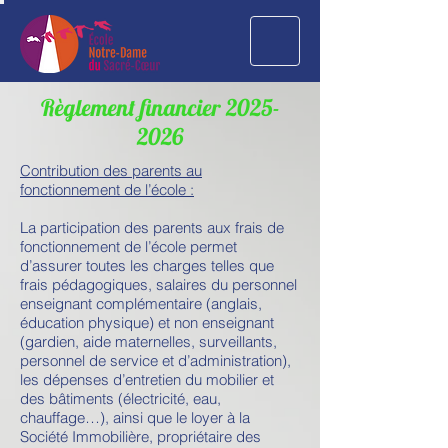
Règlement financier
2025-
2026
Contribution des parents au
fonctionnement de l’école :
La participation des parents aux frais de
fonctionnement de l’école permet
d’assurer toutes les charges telles que
frais pédagogiques, salaires du personnel
enseignant complémentaire (anglais,
éducation physique) et non enseignant
(gardien, aide maternelles, surveillants,
personnel de service et d’administration),
les dépenses d’entretien du mobilier et
des bâtiments (électricité, eau,
chauffage…), ainsi que le loyer à la
Société Immobilière, propriétaire des