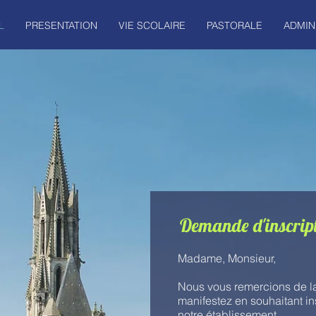
L
PRESENTATION
VIE SCOLAIRE
PASTORALE
ADMIN
Demande d'inscript
Madame, Monsieur,
Nous vous remercions de l
manifestez en souhaitant in
notre établissement.