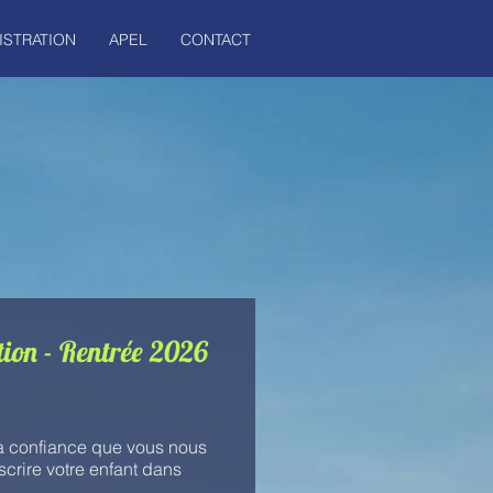
ISTRATION
APEL
CONTACT
ion - Rentrée 2026
a confiance que vous nous
scrire votre enfant dans