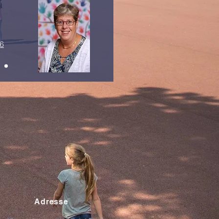
6
Adresse